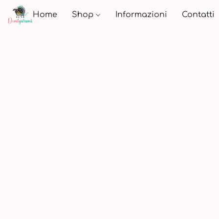
Home
Shop
Informazioni
Contatti